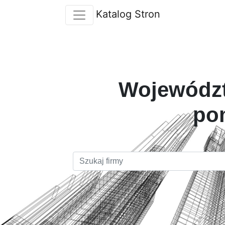
Katalog Stron
Województ
po