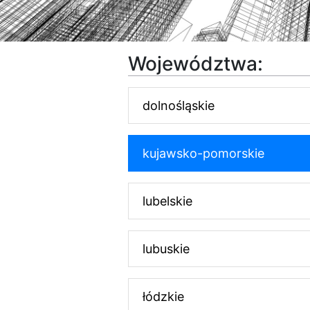
Województwa:
dolnośląskie
kujawsko-pomorskie
lubelskie
lubuskie
łódzkie