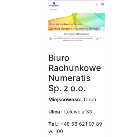
Biuro
Rachunkowe
Numeratis
Sp. z o.o.
Miejscowość:
Toruń
Ulica :
Lelewela 33
Tel.:
+48 56 621 07 89
w. 100