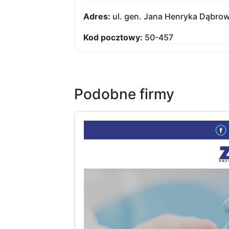
Adres:
ul. gen. Jana Henryka Dąbro
Kod pocztowy:
50-457
Podobne firmy