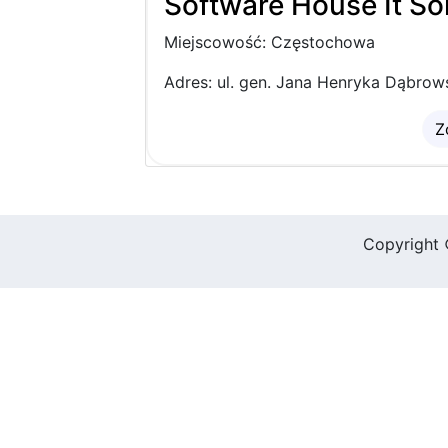
Software House It So
Miejscowość: Częstochowa
Adres: ul. gen. Jana Henryka Dąbrow
Z
Copyright 