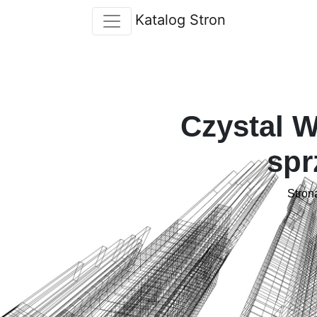
Katalog Stron
Czystal W
spr
Stron