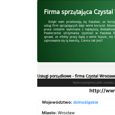
http://ww
Województwo:
dolnośląskie
Miasto:
Wrocław