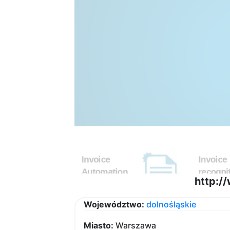
http:/
Województwo:
dolnośląskie
Miasto:
Warszawa