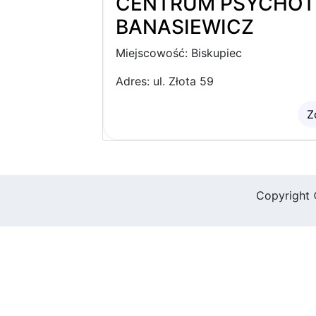
CENTRUM PSYCHOTE
BANASIEWICZ
Miejscowość: Biskupiec
Adres: ul. Złota 59
Z
Copyright 