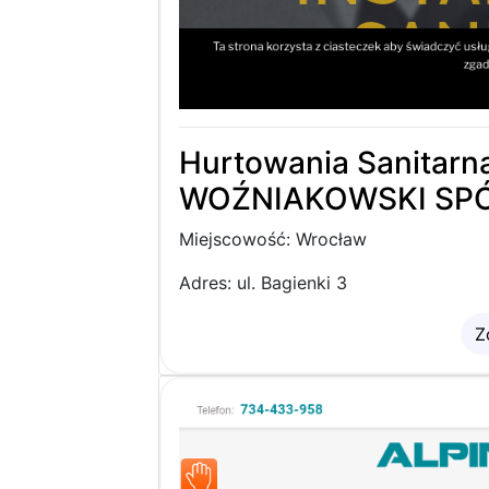
Hurtowania Sanitarn
WOŹNIAKOWSKI SP
Miejscowość: Wrocław
Adres: ul. Bagienki 3
Z