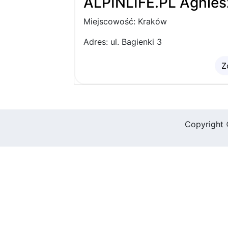
ALPINLIFE.PL Agnies
Miejscowość: Kraków
Adres: ul. Bagienki 3
Z
Copyright 