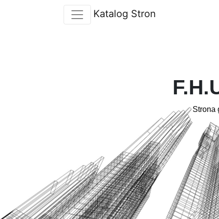
Katalog Stron
F.H.
Strona 