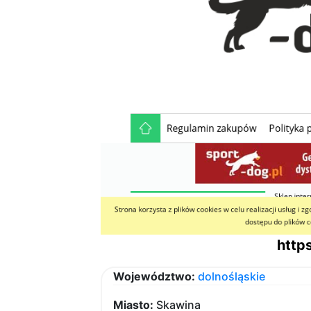
http
Województwo:
dolnośląskie
Miasto:
Skawina