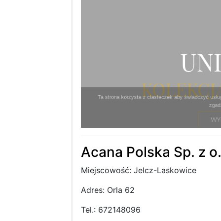
Acana Polska Sp. z o.
Miejscowość: Jelcz-Laskowice
Adres: Orla 62
Tel.: 672148096