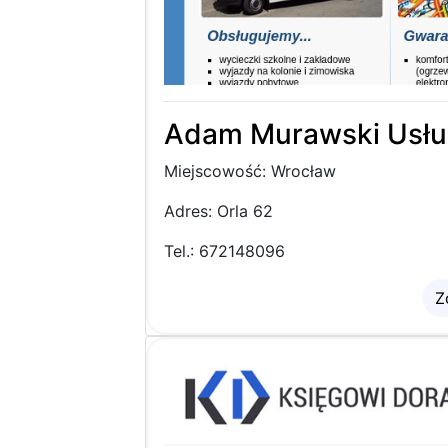
Adam Murawski Usłu
Miejscowość: Wrocław
Adres: Orla 62
Tel.: 672148096
Z