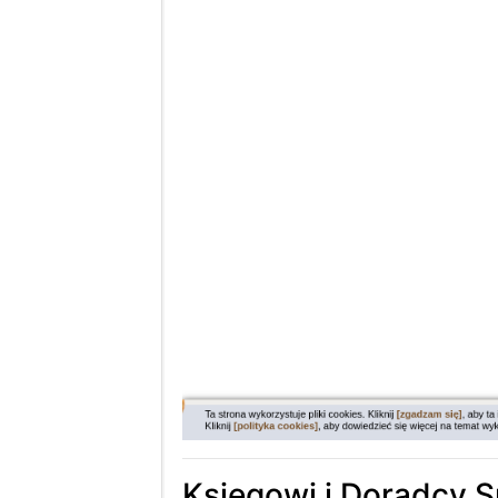
Księgowi i Doradcy Sp