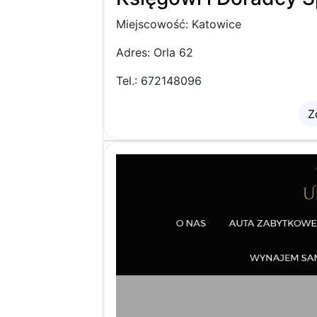
Miejscowość: Katowice
Adres: Orla 62
Tel.: 672148096
Z