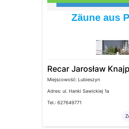
Recar Jarosław Knaj
Miejscowość: Lubieszyn
Adres: ul. Hanki Sawickiej 1a
Tel.: 627649771
Z