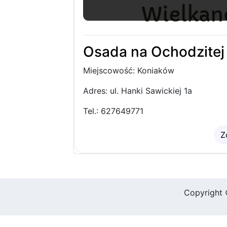
Osada na Ochodzitej
Miejscowość: Koniaków
Adres: ul. Hanki Sawickiej 1a
Tel.: 627649771
Z
Copyright 