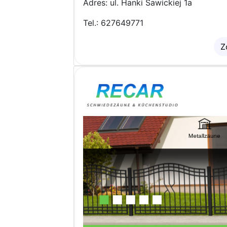
Adres: ul. Hanki Sawickiej 1a
Tel.: 627649771
Z