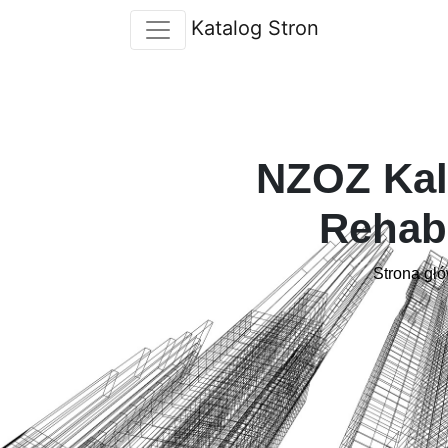
Katalog Stron
NZOZ Kal
Rehabi
Strona głó