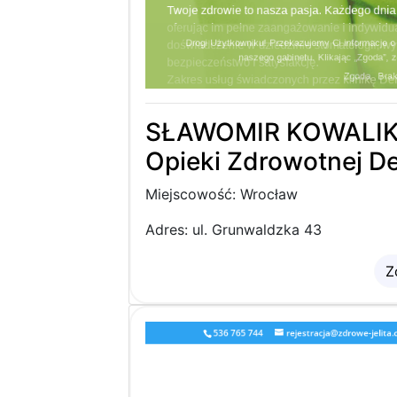
SŁAWOMIR KOWALIK N
Opieki Zdrowotnej De
Miejscowość: Wrocław
Adres: ul. Grunwaldzka 43
Z