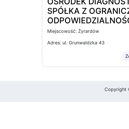
OŚRODEK DIAGNOST
SPÓŁKA Z OGRANI
ODPOWIEDZIALNOŚ
Miejscowość: Żyrardów
Adres: ul. Grunwaldzka 43
Z
Copyright 