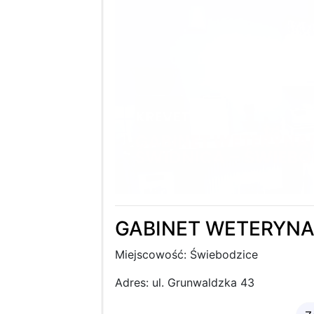
GABINET WETERYNAR
Miejscowość: Świebodzice
Adres: ul. Grunwaldzka 43